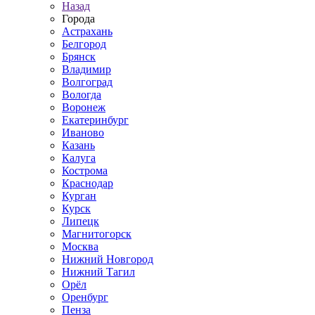
Назад
Города
Астрахань
Белгород
Брянск
Владимир
Волгоград
Вологда
Воронеж
Екатеринбург
Иваново
Казань
Калуга
Кострома
Краснодар
Курган
Курск
Липецк
Магнитогорск
Москва
Нижний Новгород
Нижний Тагил
Орёл
Оренбург
Пенза