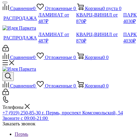
Сравнение
0
Отложенные
0
Корзина
0
пуста
0
ЛАМИНАТ от
КВАРЦ-ВИНИЛ от
ПАРК
РАСПРОДАЖА
487₽
870₽
4030₽
ЛАМИНАТ от
КВАРЦ-ВИНИЛ от
ПАРК
РАСПРОДАЖА
487₽
870₽
4030₽
Сравнение
0
Отложенные
0
Корзина
0
0
Сравнение
0
Отложенные
0
Корзина
0
0
Телефоны
+7 (919) 250-85-30
г. Пермь, проспект Комсомольский, 54
Звоните с 09:00-21:00
Заказать звонок
Пермь