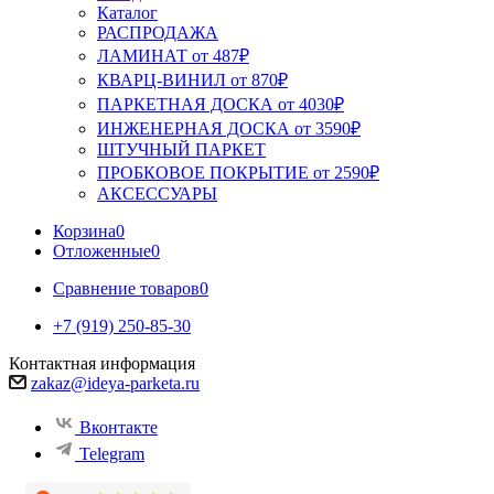
Каталог
РАСПРОДАЖА
ЛАМИНАТ от 487₽
КВАРЦ-ВИНИЛ от 870₽
ПАРКЕТНАЯ ДОСКА от 4030₽
ИНЖЕНЕРНАЯ ДОСКА от 3590₽
ШТУЧНЫЙ ПАРКЕТ
ПРОБКОВОЕ ПОКРЫТИЕ от 2590₽
АКСЕССУАРЫ
Корзина
0
Отложенные
0
Сравнение товаров
0
+7 (919) 250-85-30
Контактная информация
zakaz@ideya-parketa.ru
Вконтакте
Telegram