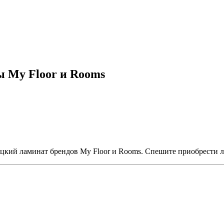
ы My Floor и Rooms
кий ламинат брендов My Floor и Rooms. Спешите приобрести л